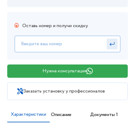
1 166 200 тнг. с НДС
Цена действительна при заказе в интернет-магазине.
Способы получения
Уточните условия доставки у менеджера
Оставь номер и получи скидку
Нужна консультация
Заказать установку у профессионалов