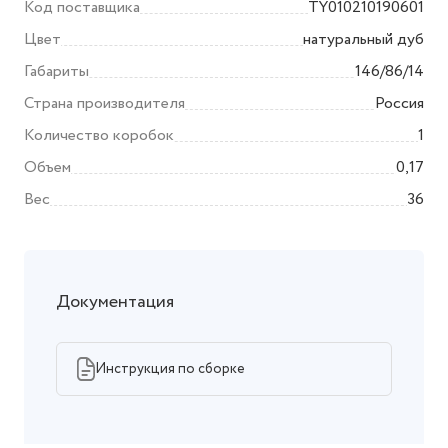
Характеристики
Описание
Документы 1
Код поставщика
TY010210190601
Цвет
натуральный дуб
Габариты
146/86/14
Страна производителя
Россия
Количество коробок
1
Объем
0,17
Вес
36
Документация