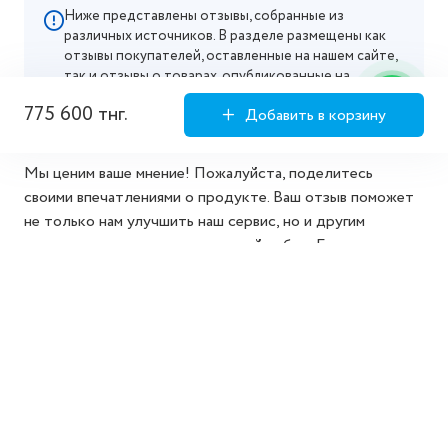
Ниже представлены отзывы, собранные из
различных источников. В разделе размещены как
отзывы покупателей, оставленные на нашем сайте,
так и отзывы о товарах, опубликованные на
маркетплейсах, где мы официально представлены.
775 600 тнг.
Добавить в корзину
Мы ценим ваше мнение! Пожалуйста, поделитесь
своими впечатлениями о продукте. Ваш отзыв поможет
не только нам улучшить наш сервис, но и другим
покупателям сделать осознанный выбор. Благодарим за
то, что делитесь своим опытом!
Добавить отзыв