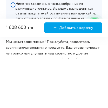
Ниже представлены отзывы, собранные из
различных источников. В разделе размещены как
отзывы покупателей, оставленные на нашем сайте,
так и отзывы о товарах, опубликованные на
маркетплейсах, где мы официально представлены.
1 608 600 тнг.
Добавить в корзину
Мы ценим ваше мнение! Пожалуйста, поделитесь
своими впечатлениями о продукте. Ваш отзыв поможет
не только нам улучшить наш сервис, но и другим
покупателям сделать осознанный выбор. Благодарим за
то, что делитесь своим опытом!
Добавить отзыв