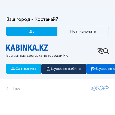
Ваш город - Костанай?
Да
Нет, изменить
Бесплатная доставка по городам РК
Сантехника
Душевые кабины
Душевые о
Type