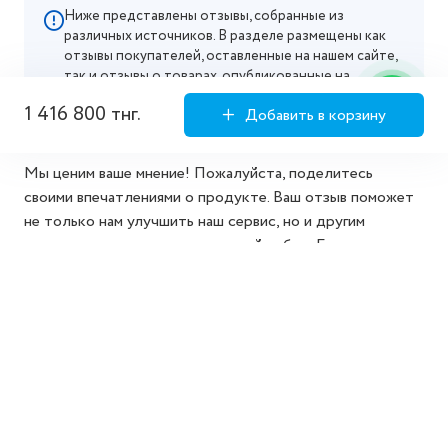
Ниже представлены отзывы, собранные из
различных источников. В разделе размещены как
отзывы покупателей, оставленные на нашем сайте,
так и отзывы о товарах, опубликованные на
маркетплейсах, где мы официально представлены.
1 416 800 тнг.
Добавить в корзину
Мы ценим ваше мнение! Пожалуйста, поделитесь
своими впечатлениями о продукте. Ваш отзыв поможет
не только нам улучшить наш сервис, но и другим
покупателям сделать осознанный выбор. Благодарим за
то, что делитесь своим опытом!
Добавить отзыв