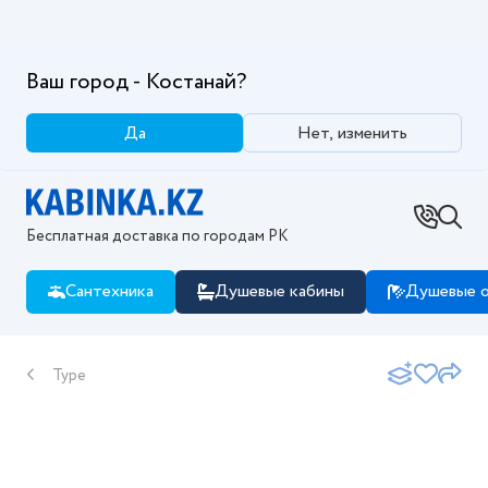
Ваш город - Костанай?
Да
Нет, изменить
Бесплатная доставка по городам РК
Сантехника
Душевые кабины
Душевые о
Type