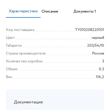
Характеристики
Описание
Документы 1
Код поставщика
TY010208220101
Цвет
черный
Габариты
203/54/10
Страна производителя
Россия
Количество коробок
3
Объем
0,3
Вес
116,2
Документация