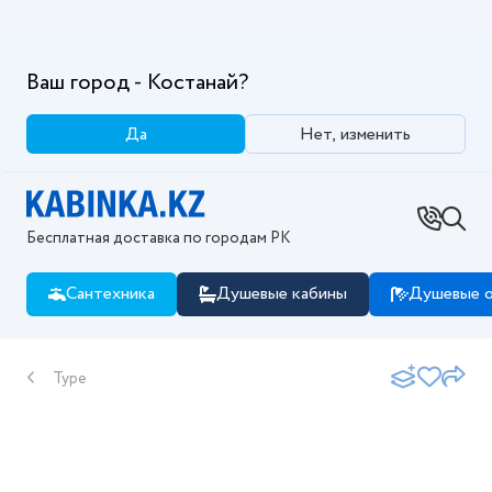
Ваш город - Костанай?
Да
Нет, изменить
Бесплатная доставка по городам РК
Сантехника
Душевые кабины
Душевые о
Type