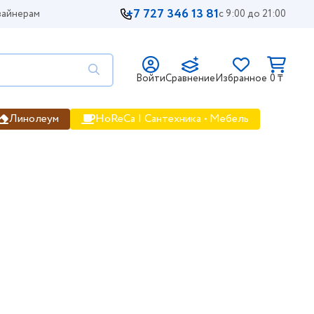
+7 727 346 13 81
айнерам
с 9:00 до 21:00
Войти
Сравнение
Избранное
0 ₸
Линолеум
HoReCa | Сантехника • Мебель