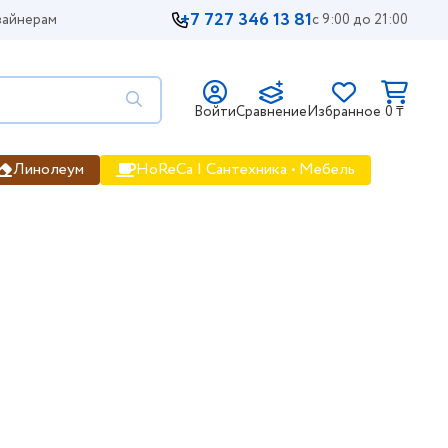
+7 727 346 13 81
айнерам
с 9:00 до 21:00
Войти
Сравнение
Избранное
0 ₸
Линолеум
HoReCa | Сантехника • Мебель