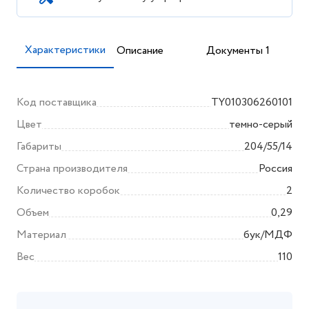
Характеристики
Описание
Документы 1
Код поставщика
TY010306260101
Цвет
темно-серый
Габариты
204/55/14
Страна производителя
Россия
Количество коробок
2
Объем
0,29
Материал
бук/МДФ
Вес
110