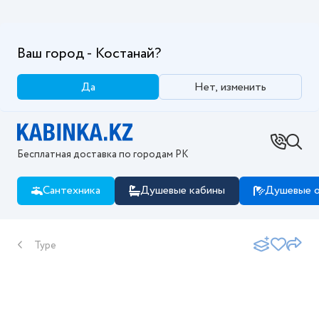
Ваш город - Костанай?
Да
Нет, изменить
Бесплатная доставка по городам РК
Сантехника
Душевые кабины
Душевые о
Type