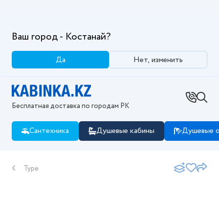
Ваш город - Костанай?
Да
Нет, изменить
Бесплатная доставка по городам РК
Сантехника
Душевые кабины
Душевые о
Type