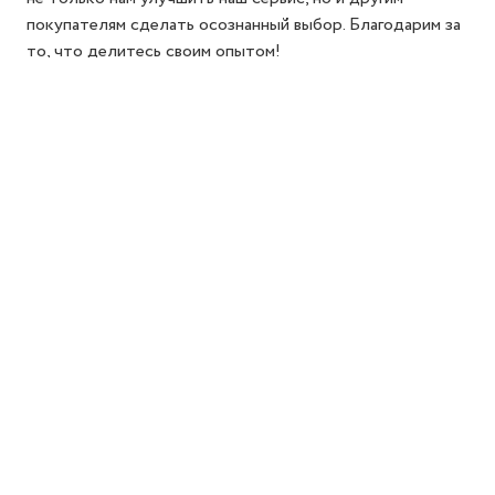
покупателям сделать осознанный выбор. Благодарим за
то, что делитесь своим опытом!
Добавить отзыв
Реквизиты компании
Политика конфиденциальности
Публичная оферта