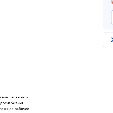
темы частного и
одоснабжения
тоянное рабочее