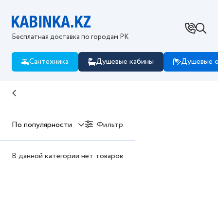
Бесплатная доставка по городам РК
Сантехника
Душевые кабины
Душевые о
По популярности
Фильтр
В данной категории нет товаров