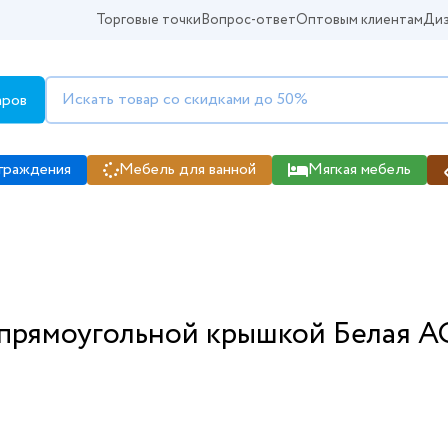
Торговые точки
Вопрос-ответ
Оптовым клиентам
Диз
аров
граждения
Мебель для ванной
Мягкая мебель
 прямоугольной крышкой Белая AQ