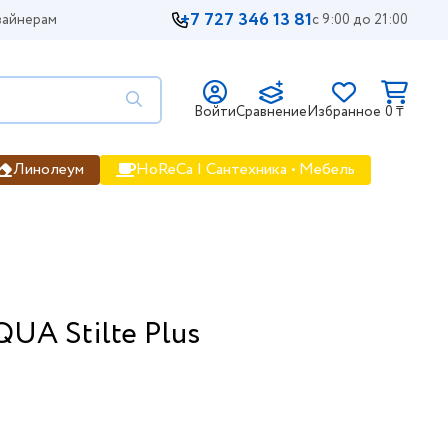
+7 727 346 13 81
айнерам
с 9:00 до 21:00
Войти
Сравнение
Избранное
0 ₸
Линолеум
HoReCa | Сантехника • Мебель
UA Stilte Plus