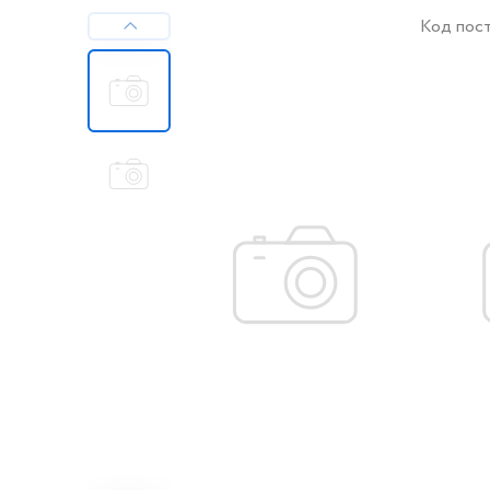
Код пос