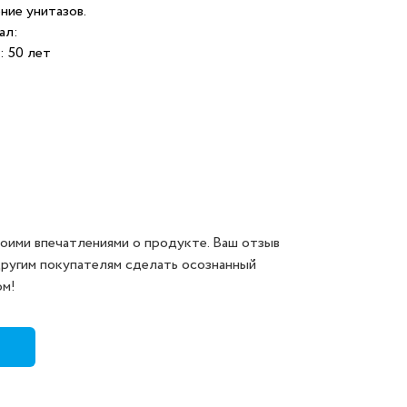
ние унитазов.
ал:
 50 лет
оими впечатлениями о продукте. Ваш отзыв
другим покупателям сделать осознанный
ом!