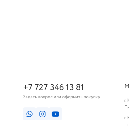
+7 727 346 13 81
М
Задать вопрос или оформить покупку.
г.
Пн
г.
Пн