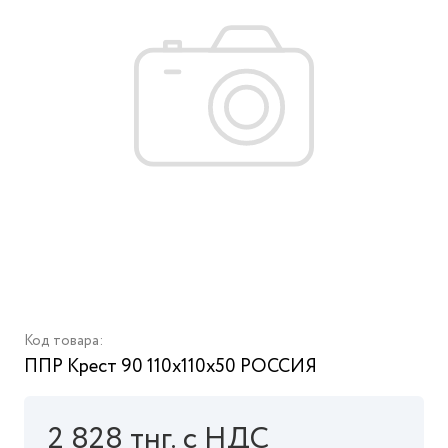
Код товара:
ППР Крест 90 110x110x50 РОССИЯ
2 828 тнг. с НДС