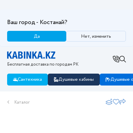
Ваш город - Костанай?
Да
Нет, изменить
Бесплатная доставка по городам РК
Сантехника
Душевые кабины
Душевые о
Каталог