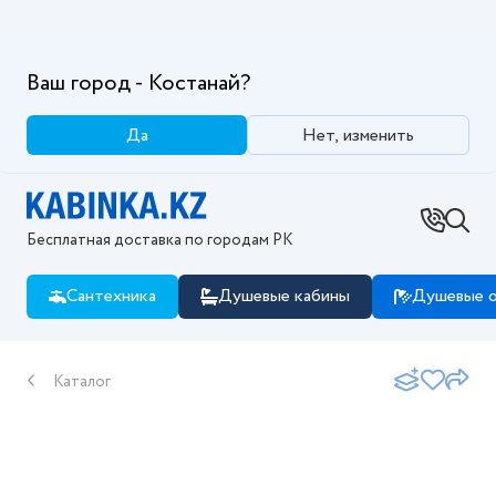
Ваш город - Костанай?
Да
Нет, изменить
Бесплатная доставка по городам РК
Сантехника
Душевые кабины
Душевые о
Каталог