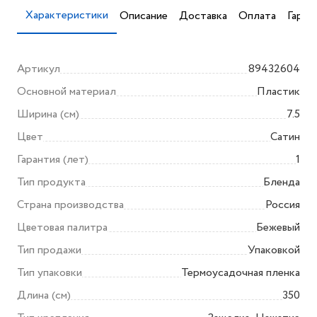
Характеристики
Описание
Доставка
Оплата
Гаран
Артикул
89432604
Основной материал
Пластик
Ширина (см)
7.5
Цвет
Сатин
Гарантия (лет)
1
Тип продукта
Бленда
Страна производства
Россия
Цветовая палитра
Бежевый
Тип продажи
Упаковкой
Тип упаковки
Термоусадочная пленка
Длина (см)
350