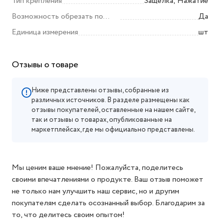
Тип крепления
Защелка, Нажатие
Возможность обрезать по
Да
размеру
Единица измерения
шт
Отзывы о товаре
Ниже представлены отзывы, собранные из
различных источников. В разделе размещены как
отзывы покупателей, оставленные на нашем сайте,
так и отзывы о товарах, опубликованные на
маркетплейсах, где мы официально представлены.
Мы ценим ваше мнение! Пожалуйста, поделитесь
своими впечатлениями о продукте. Ваш отзыв поможет
не только нам улучшить наш сервис, но и другим
покупателям сделать осознанный выбор. Благодарим за
то, что делитесь своим опытом!