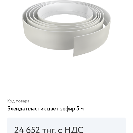
Код товара:
Бленда пластик цвет зефир 5 м
24 652 тнг. с НДС