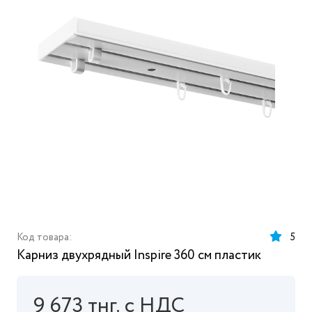
Код товара:
5
Карниз двухрядный Inspire 360 см пластик
9 673 тнг. с НДС