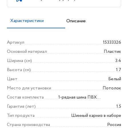
Характеристики
Описание
Артикул
15333326
Основной материал
Пластик
Ширина (см)
3.4
Высота (см)
1.7
Цвет
Белый
Место для установки
Потолок
Состав комплекта
1-рядная шина ПВХ
3,0м,стопора,дюбеля,шурупы,крю
Гарантия (лет)
1.5
Тип продукта
Шинный карниз в наборе
Страна производства
Россия