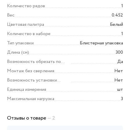
Количество рядов
1
Вес
0.452
Цветовая палитра
Белый
Количество в наборе
1
Тип упаковки
Блистерная упаковка
Длина (см)
300
Возможность обрезать по
Да
размеру
Монтаж без сверления
Нет
Возможность установки
Нет
бленды
Единица измерения
шт
Максимальная нагрузка
3
Отзывы о товаре
— 2