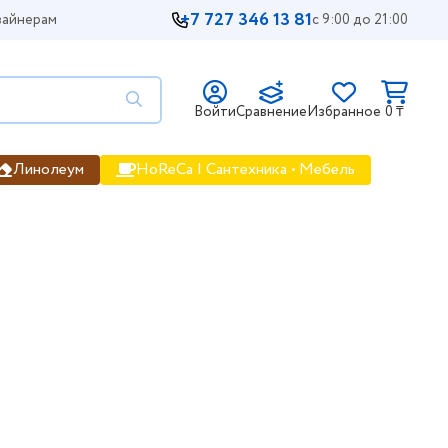
+7 727 346 13 81
айнерам
с 9:00 до 21:00
Войти
Сравнение
Избранное
0 ₸
Линолеум
HoReCa | Сантехника • Мебель