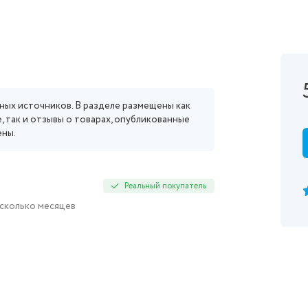
ных источников. В разделе размещены как
, так и отзывы о товарах, опубликованные
ены.
Реальный покупатель
есколько месяцев