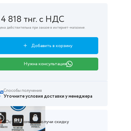
14 818 тнг. с НДС
ена действительна при заказе в интернет-магазине.
Добавить в корзину
Нужна консультация
Способы получения
Уточните условия доставки у менеджера
Оставь номер и получи скидку