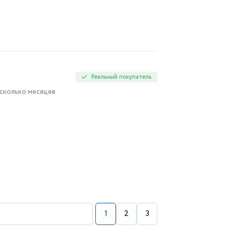
Реальный покупатель
есколько месяцев
1
2
3