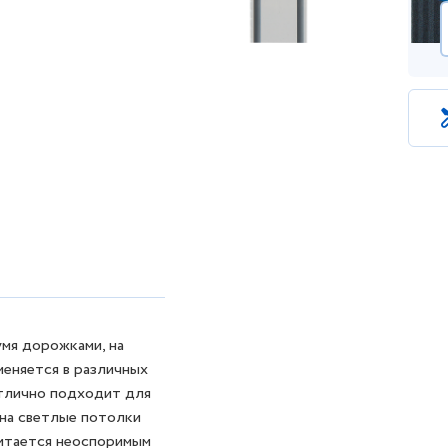
мя дорожками, на
еняется в различных
тлично подходит для
 на светлые потолки
читается неоспоримым