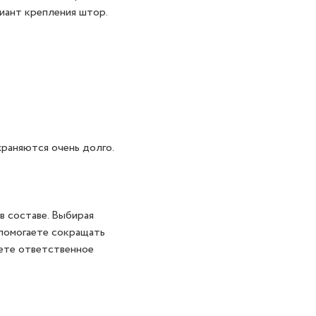
иант крепления штор.
раняются очень долго.
в составе. Выбирая
помогаете сокращать
ете ответственное