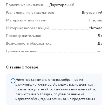
Положение механизма
Двусторонний
(универсальный)
Расположение утяжелителя
Внутренний
Материал утяжелителя
Пластик
Материал направляющей
Металл
Предохранительное
Да
устройство
Возможность обрезки по
Да
ширине
Единица измерения
шт
Отзывы о товаре
Ниже представлены отзывы, собранные из
различных источников. В разделе размещены как
отзывы покупателей, оставленные на нашем сайте,
так и отзывы о товарах, опубликованные на
маркетплейсах, где мы официально представлены.