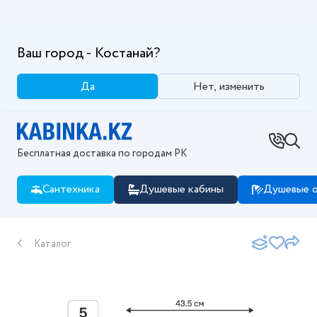
Ваш город - Костанай?
Да
Нет, изменить
Бесплатная доставка по городам РК
Сантехника
Душевые кабины
Душевые о
Каталог