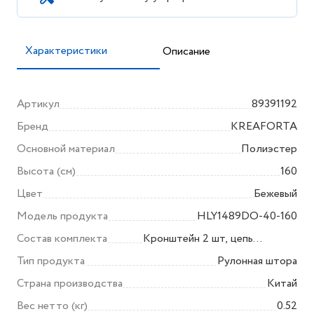
Характеристики
Описание
Артикул
89391192
Бренд
KREAFORTA
Основной материал
Полиэстер
Высота (см)
160
Цвет
Бежевый
Модель продукта
HLY1489DO-40-160
Состав комплекта
Кронштейн 2 шт, цепь
управления с разъемом 1 шт,
Тип продукта
Рулонная штора
концевые зажимы для верхней
Страна производства
Китай
планки 1 шт,
Вес нетто (кг)
0.52