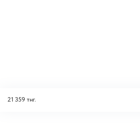
21 359 тнг.