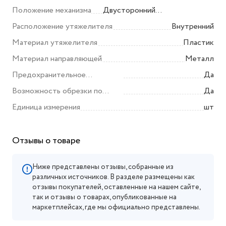
Положение механизма
Двусторонний
(универсальный)
Расположение утяжелителя
Внутренний
Материал утяжелителя
Пластик
Материал направляющей
Металл
Предохранительное
Да
устройство
Возможность обрезки по
Да
ширине
Единица измерения
шт
Отзывы о товаре
Ниже представлены отзывы, собранные из
различных источников. В разделе размещены как
отзывы покупателей, оставленные на нашем сайте,
так и отзывы о товарах, опубликованные на
маркетплейсах, где мы официально представлены.