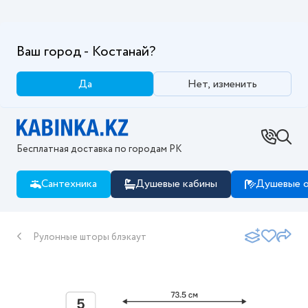
Ваш город - Костанай?
Да
Нет, изменить
Бесплатная доставка по городам РК
Сантехника
Душевые кабины
Душевые о
Рулонные шторы блэкаут