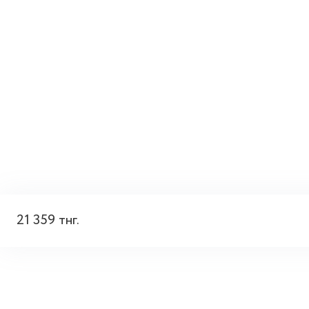
21 359 тнг.