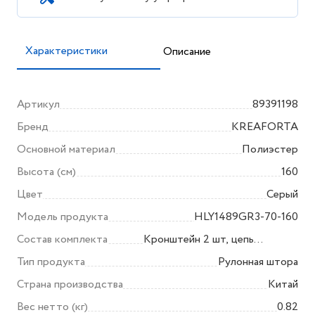
Характеристики
Описание
Артикул
89391198
Бренд
KREAFORTA
Основной материал
Полиэстер
Высота (см)
160
Цвет
Серый
Модель продукта
HLY1489GR3-70-160
Состав комплекта
Кронштейн 2 шт, цепь
управления с разъемом 1 шт,
Тип продукта
Рулонная штора
концевые зажимы для верхней
Страна производства
Китай
планки 1 шт,
Вес нетто (кг)
0.82