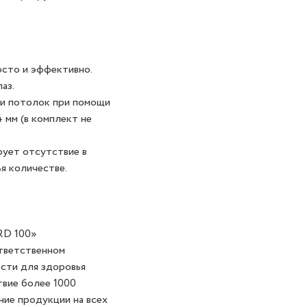
осто и эффективно.
аз.
ли потолок при помощи
 мм (в комплект не
рует отсутствие в
я количестве.
RD 100»
ответственном
сти для здоровья
твие более 1000
ние продукции на всех