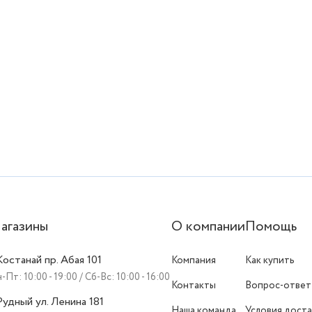
агазины
О компании
Помощь
 Костанай пр. Абая 101
Компания
Как купить
-Пт: 10:00 - 19:00 / Сб-Вс: 10:00 - 16:00
Контакты
Вопрос-ответ
 Рудный ул. Ленина 181
Наша команда
Условия доста