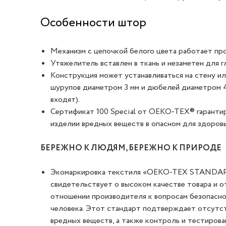
Особенности штор
Механизм с цепочкой белого цвета работает пр
Утяжелитель вставлен в ткань и незаметен для гл
Конструкция может устанавливаться на стену и
шурупов диаметром 3 мм и дюбелей диаметром 4
входят).
Сертификат 100 Special от OEKO-TEX® гаранти
изделии вредных веществ в опасном для здоровь
БЕРЕЖНО К ЛЮДЯМ, БЕРЕЖНО К ПРИРОДЕ
Экомаркировка текстиля «OEKO-TEX STANDA
свидетельствует о высоком качестве товара и 
отношении производителя к вопросам безопасно
человека. Этот стандарт подтверждает отсутс
вредных веществ, а также контроль и тестирова