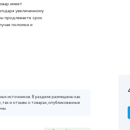
товар имеет
агодаря увеличенному
вы продлеваете срок
лучае поломки и
ных источников. В разделе размещены как
, так и отзывы о товарах, опубликованные
ены.