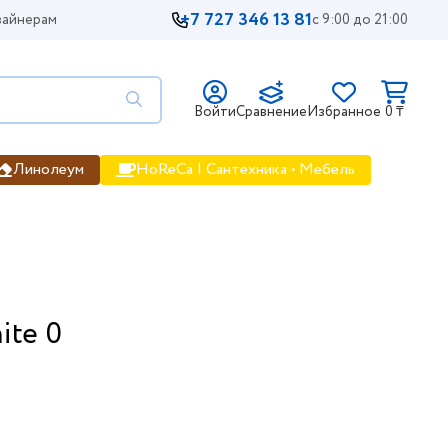
+7 727 346 13 81
айнерам
с 9:00 до 21:00
Войти
Сравнение
Избранное
0 ₸
Линолеум
HoReCa | Сантехника • Мебель
ite 0