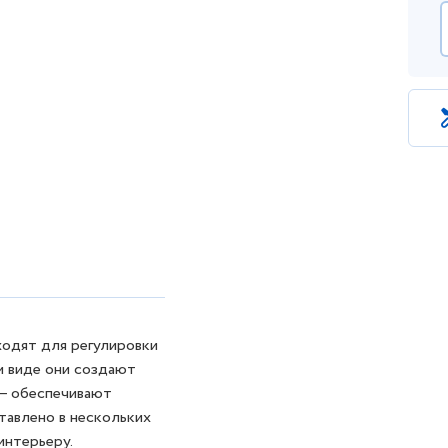
шторы
одят для регулировки
м виде они создают
 — обеспечивают
тавлено в нескольких
интерьеру.