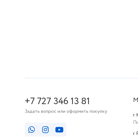
+7 727 346 13 81
М
Задать вопрос или оформить покупку.
г.
Пн
г.