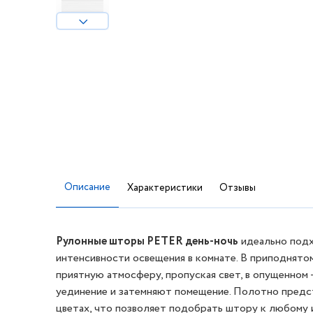
Описание
Характеристики
Отзывы
Рулонные шторы PETER день-ночь
идеально подх
интенсивности освещения в комнате. В приподнято
приятную атмосферу, пропуская свет, в опущенном
уединение и затемняют помещение. Полотно предс
цветах, что позволяет подобрать штору к любому 