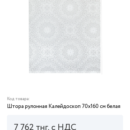
Код товара:
Штора рулонная Калейдоскоп 70x160 см белая
7 762 тнг. с НДС