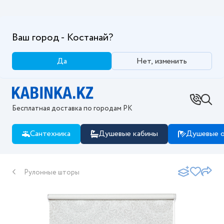
Ваш город - Костанай?
Да
Нет, изменить
Бесплатная доставка по городам РК
Сантехника
Душевые кабины
Душевые о
Рулонные шторы