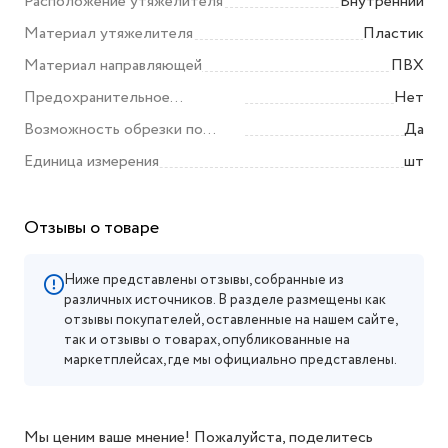
Расположение утяжелителя
Внутренний
Материал утяжелителя
Пластик
Материал направляющей
ПВХ
Предохранительное
Нет
устройство
Возможность обрезки по
Да
ширине
Единица измерения
шт
Отзывы о товаре
Ниже представлены отзывы, собранные из
различных источников. В разделе размещены как
отзывы покупателей, оставленные на нашем сайте,
так и отзывы о товарах, опубликованные на
маркетплейсах, где мы официально представлены.
Мы ценим ваше мнение! Пожалуйста, поделитесь