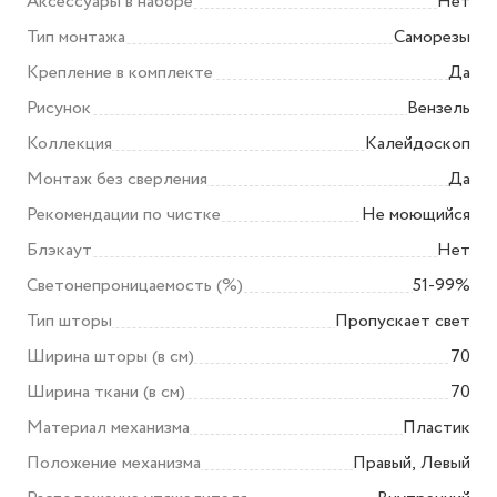
Аксессуары в наборе
Нет
Тип монтажа
Саморезы
Крепление в комплекте
Да
Рисунок
Вензель
Коллекция
Калейдоскоп
Монтаж без сверления
Да
Рекомендации по чистке
Не моющийся
Блэкаут
Нет
Светонепроницаемость (%)
51-99%
Тип шторы
Пропускает свет
Ширина шторы (в см)
70
Ширина ткани (в см)
70
Материал механизма
Пластик
Положение механизма
Правый, Левый