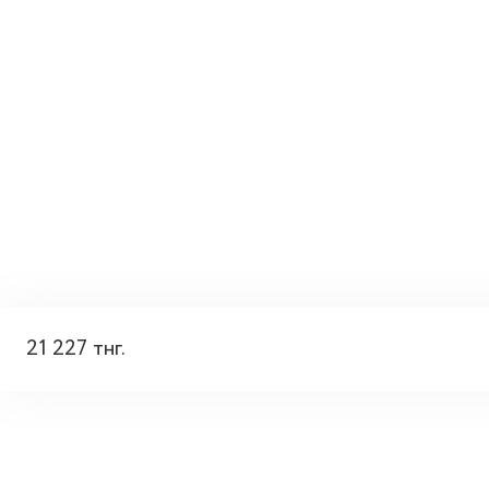
21 227 тнг.