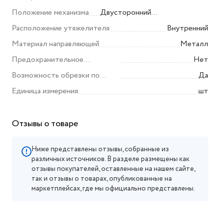
Положение механизма
Двусторонний
(универсальный)
Расположение утяжелителя
Внутренний
Материал направляющей
Металл
Предохранительное
Нет
устройство
Возможность обрезки по
Да
ширине
Единица измерения
шт
Отзывы о товаре
Ниже представлены отзывы, собранные из
различных источников. В разделе размещены как
отзывы покупателей, оставленные на нашем сайте,
так и отзывы о товарах, опубликованные на
маркетплейсах, где мы официально представлены.