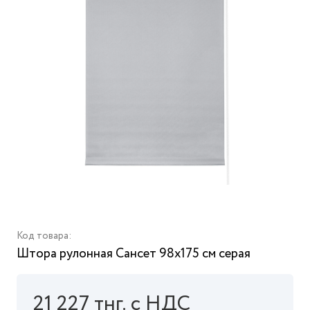
Код товара:
Штора рулонная Сансет 98x175 см серая
21 227 тнг. с НДС