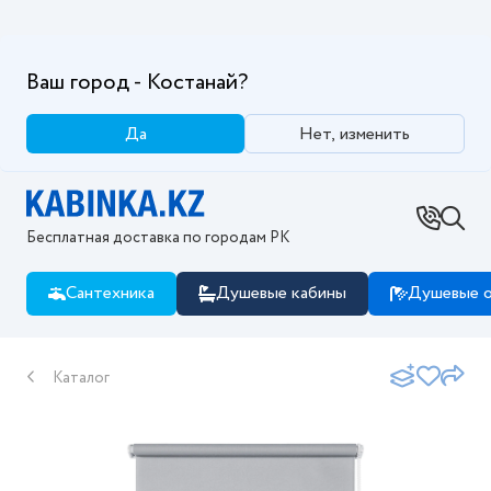
Ваш город - Костанай?
Да
Нет, изменить
Бесплатная доставка по городам РК
Сантехника
Душевые кабины
Душевые о
Каталог