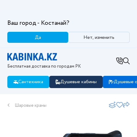
Ваш город - Костанай?
Да
Нет, изменить
Бесплатная доставка по городам РК
Сантехника
Душевые кабины
Душевые о
Шаровые краны