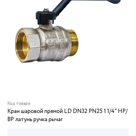
Код товара:
Кран шаровой прямой LD DN32 PN25 1 1/4" НР/
ВР латунь ручка рычаг