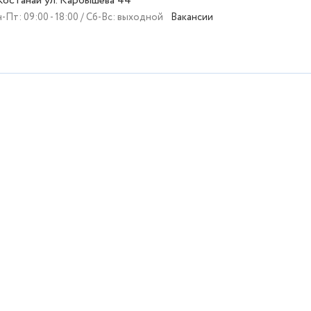
 Костанай ул. Карбышева 44
-Пт: 09:00 - 18:00 / Сб-Вс: выходной
Вакансии