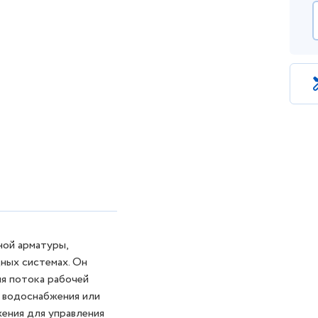
ной арматуры,
ных системах. Он
я потока рабочей
й водоснабжения или
жения для управления