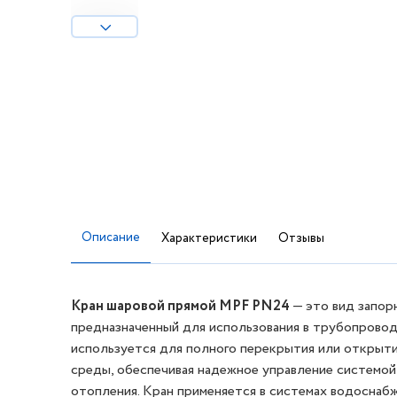
Описание
Характеристики
Отзывы
Кран шаровой прямой MPF PN24
— это вид запор
предназначенный для использования в трубопровод
используется для полного перекрытия или открыти
среды, обеспечивая надежное управление системо
отопления. Кран применяется в системах водоснаб