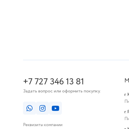
+7 727 346 13 81
М
Задать вопрос или оформить покупку.
г.
Пн
г.
Пн
Реквизиты компании