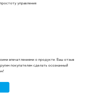
 простоту управления
оими впечатлениями о продукте. Ваш отзыв
другим покупателям сделать осознанный
ом!