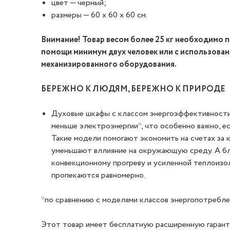
цвет — черный;
размеры — 60 x 60 x 60 см.
Внимание! Товар весом более 25 кг необходимо 
помощи минимум двух человек или с использова
механизированного оборудования.
БЕРЕЖНО К ЛЮДЯМ, БЕРЕЖНО К ПРИРОДЕ
Духовые шкафы с классом энергоэффективност
меньше электроэнергии*, что особенно важно, ес
Такие модели помогают экономить на счетах за 
уменьшают вллияние на окружающую среду. А б
конвекционному прогреву и усиленной теплоиз
пропекаются равномерно.
*по сравнению с моделями классов энергопотреблен
Этот товар имеет бесплатную расширенную гаранти