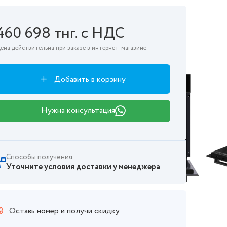
460 698 тнг. с НДС
ена действительна при заказе в интернет-магазине.
Добавить в корзину
Нужна консультация
Способы получения
Уточните условия доставки у менеджера
Оставь номер и получи скидку