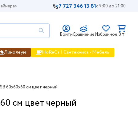
+7 727 346 13 81
айнерам
с 9:00 до 21:00
Войти
Сравнение
Избранное
0 ₸
Линолеум
HoReCa | Сантехника • Мебель
 SB 60x60x60 см цвет черный
60 см цвет черный