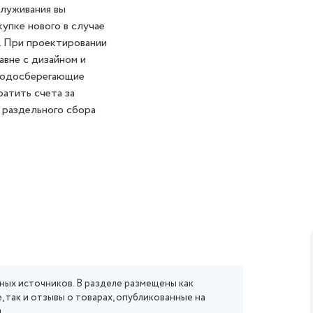
служивания вы
упке нового в случае
. При проектировании
авне с дизайном и
 водосберегающие
атить счета за
 раздельного сбора
ных источников. В разделе размещены как
, так и отзывы о товарах, опубликованные на
.