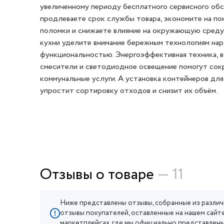
увеличенному периоду бесплатного сервисного об
продлеваете срок службы товара, экономите на пок
поломки и снижаете влияние на окружающую среду
кухни уделите внимание бережным технологиям нар
функциональностью. Энергоэффективная техника,
смесители и светодиодное освещение помогут сокр
коммунальные услуги. А установка контейнеров для
упростит сортировку отходов и снизит их объём.
Отзывы о товаре
— 11
Ниже представлены отзывы, собранные из различ
отзывы покупателей, оставленные на нашем сайте
маркетплейсах, где мы официально представлены