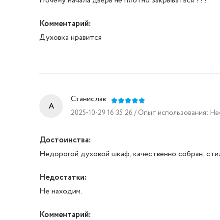
Почему начала дверь не плотно закрываться ???
Комментарий:
Духовка нравится
Станислав
A
2025-10-29 16:35:26 / Опыт использования: Н
Достоинства:
Недорогой духовой шкаф, качественно собран, сти
Недостатки:
Не находим.
Комментарий: