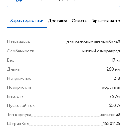
Характеристики
Доставка
Оплата
Гарантия на товар
Назначение
для легковых автомобилей
Особенности
низкий саморазряд
Вес
17 кг
Длина
260 мм
Напряжение
12 В
Полярность
обратная
Емкость
75 Ач
Пусковой ток
650 А
Тип корпуса
азиатский
ШтрихКод
15201135