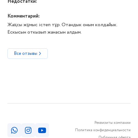
Недостатки:
Комментарий:
Жақсы жұмыс істеп тұр. Отандык оным колдайык.
Ескысын откызып жанасын алдым.
Все отзывы
Реквизиты компании
Политика конфиденциальности
Публичная оферта