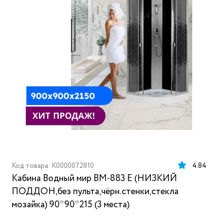
Код товара: K0000072810
4.84
Кабина Водный мир ВМ-883 E (НИЗКИЙ
ПОДДОН,без пульта,чёрн.стенки,стекла
мозайка) 90*90*215 (3 места)