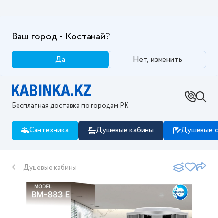
Ваш город - Костанай?
Да
Нет, изменить
Бесплатная доставка по городам РК
Сантехника
Душевые кабины
Душевые о
Душевые кабины