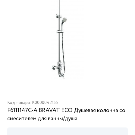
Код товара: K0000042155
F6111147С-A BRAVAT ECO Душевая колонна со
смесителем для ванны/душа