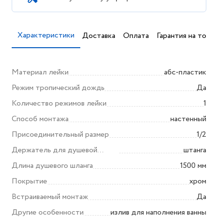
Характеристики
Доставка
Оплата
Гарантия на товар
Материал лейки
абс-пластик
Режим тропический дождь
Да
Количество режимов лейки
1
Способ монтажа
настенный
Присоединительный размер
1/2
Держатель для душевой
штанга
лейки
Длина душевого шланга
1500 мм
Покрытие
хром
Встраиваемый монтаж
Да
Другие особенности
излив для наполнения ванны