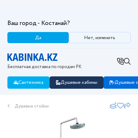
Ваш город - Костанай?
Да
Нет, изменить
Бесплатная доставка по городам РК
Сантехника
Душевые кабины
Душевые о
Душевые стойки