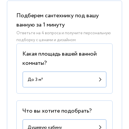
Подберем сантехнику под вашу
ванную за 1 минуту
Ответьте на 4 вопроса и получите персональную
подборку с ценами и дизайном
Какая площадь вашей ванной
комнаты?
Что вы хотите подобрать?