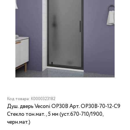
Код товара: K0000323182
Душ. дверь Veconi OP30B Арт. OP30B-70-12-C9
Стекло тон.мат., 5 мм (уст.670-710/1900,
черн.мат.)