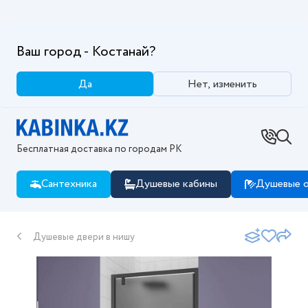
Ваш город - Костанай?
Да
Нет, изменить
Бесплатная доставка по городам РК
Сантехника
Душевые кабины
Душевые о
Душевые двери в нишу