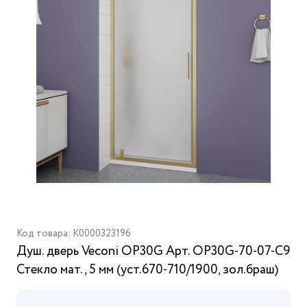
Код товара: K0000323196
Душ. дверь Veconi OP30G Арт. OP30G-70-07-C9
Стекло мат., 5 мм (уст.670-710/1900, зол.браш)