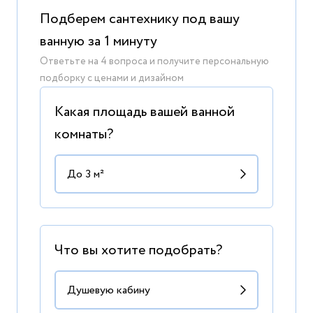
Подберем сантехнику под вашу
ванную за 1 минуту
Ответьте на 4 вопроса и получите персональную
подборку с ценами и дизайном
Какая площадь вашей ванной
комнаты?
Что вы хотите подобрать?