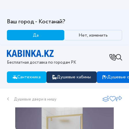
Ваш город - Костанай?
Да
Нет, изменить
Бесплатная доставка по городам РК
Сантехника
Душевые кабины
Душевые о
Душевые двери в нишу