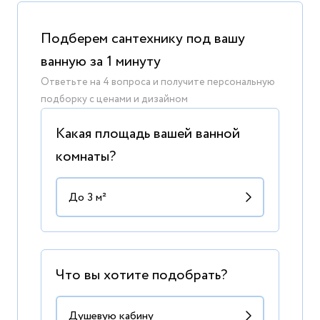
Подберем сантехнику под вашу
ванную за 1 минуту
Ответьте на 4 вопроса и получите персональную
подборку с ценами и дизайном
Какая площадь вашей ванной
комнаты?
Что вы хотите подобрать?