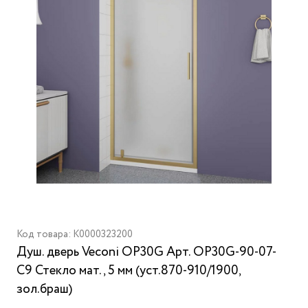
Код товара: K0000323200
Душ. дверь Veconi OP30G Арт. OP30G-90-07-
C9 Стекло мат., 5 мм (уст.870-910/1900,
зол.браш)