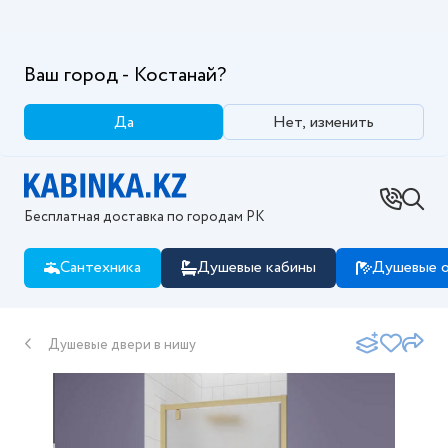
Ваш город - Костанай?
Да
Нет, изменить
Бесплатная доставка по городам РК
Сантехника
Душевые кабины
Душевые о
Душевые двери в нишу