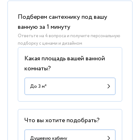
Подберем сантехнику под вашу
ванную за 1 минуту
Ответьте на 4 вопроса и получите персональную
подборку с ценами и дизайном
Какая площадь вашей ванной
комнаты?
Что вы хотите подобрать?