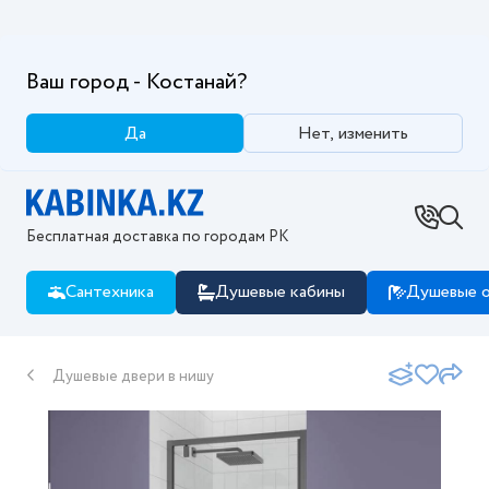
Ваш город - Костанай?
Да
Нет, изменить
Бесплатная доставка по городам РК
Сантехника
Душевые кабины
Душевые о
Душевые двери в нишу