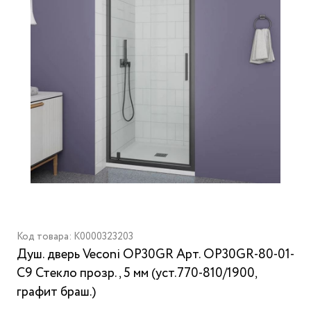
Код товара: K0000323203
Душ. дверь Veconi OP30GR Арт. OP30GR-80-01-
C9 Стекло прозр., 5 мм (уст.770-810/1900,
графит браш.)