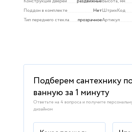
Конструкция дверей
раздвижные
Высота, мм
Поддон в комплекте
Нет
ШтрихКод
Тип переднего стекла
прозрачное
Артикул
Подберем сантехнику п
ванную за 1 минуту
Ответьте на 4 вопроса и получите персональн
дизайном