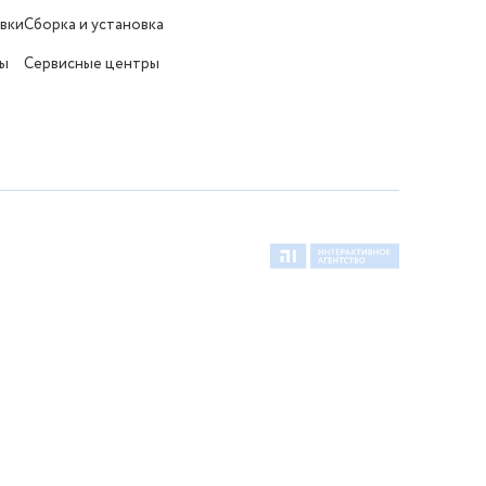
вки
Сборка и установка
ты
Сервисные центры