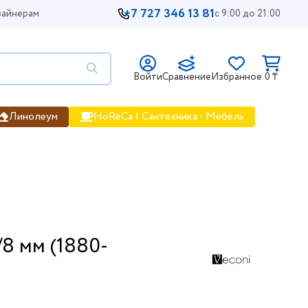
+7 727 346 13 81
айнерам
с 9:00 до 21:00
Войти
Сравнение
Избранное
0 ₸
Линолеум
HoReCa | Сантехника • Мебель
/8 мм (1880-