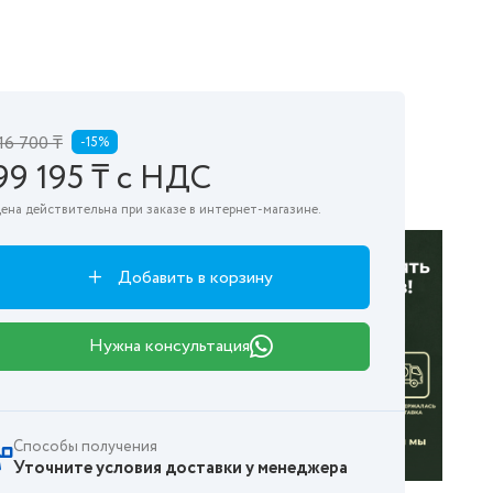
16 700 ₸
-15%
99 195 ₸ с НДС
ена действительна при заказе в интернет-магазине.
Добавить в корзину
Нужна консультация
Способы получения
Уточните условия доставки у менеджера