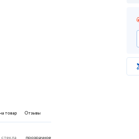
на товар
Отзывы
 стекла
прозрачное