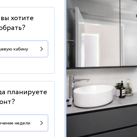
 вы хотите
обрать?
да планируете
онт?