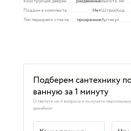
Конструкция дверей
раздвижные
Высота, мм
Поддон в комплекте
Нет
ШтрихКод
Тип переднего стекла
прозрачное
Артикул
Подберем сантехнику п
ванную за 1 минуту
Ответьте на 4 вопроса и получите персональн
дизайном