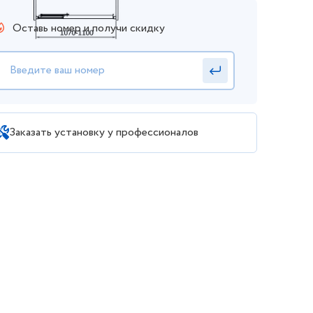
Оставь номер и получи скидку
Заказать установку у профессионалов