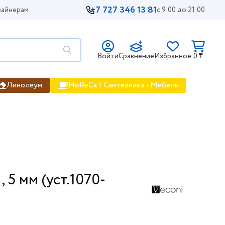
+7 727 346 13 81
айнерам
с 9:00 до 21:00
Войти
Сравнение
Избранное
0 ₸
Линолеум
HoReCa | Сантехника • Мебель
 5 мм (уст.1070-