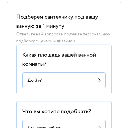
Подберем сантехнику под вашу
ванную за 1 минуту
Ответьте на 4 вопроса и получите персональную
подборку с ценами и дизайном
Какая площадь вашей ванной
комнаты?
Что вы хотите подобрать?