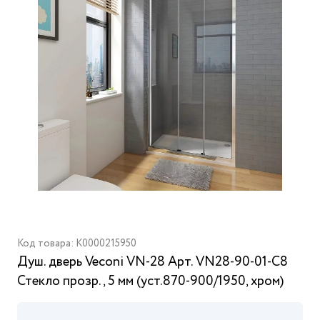
Код товара: K0000215950
Душ. дверь Veconi VN-28 Арт. VN28-90-01-C8
Стекло прозр., 5 мм (уст.870-900/1950, хром)