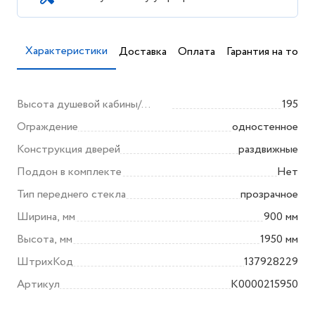
Характеристики
Доставка
Оплата
Гарантия на товар
Высота душевой кабины/
195
ограждения (мм)
Ограждение
одностенное
Конструкция дверей
раздвижные
Поддон в комплекте
Нет
Тип переднего стекла
прозрачное
Ширина, мм
900 мм
Высота, мм
1950 мм
ШтрихКод
137928229
Артикул
K0000215950