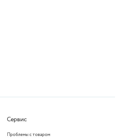
Сервис
Проблемы с товаром