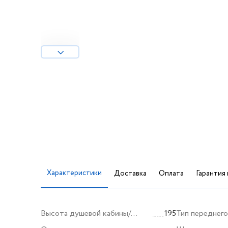
Характеристики
Доставка
Оплата
Гарантия 
Высота душевой кабины/
195
Тип переднего
ограждения (мм)