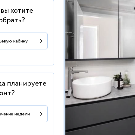
 вы хотите
обрать?
да планируете
онт?