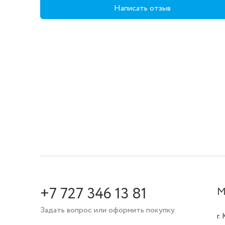
Написать отзыв
+7 727 346 13 81
М
Задать вопрос или оформить покупку.
г.