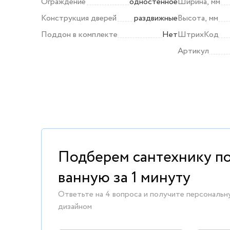
Ограждение
одностенное
Ширина, мм
Конструкция дверей
раздвижные
Высота, мм
Поддон в комплекте
Нет
ШтрихКод
Артикул
Подберем сантехнику п
ванную за 1 минуту
Ответьте на 4 вопроса и получите персональн
дизайном