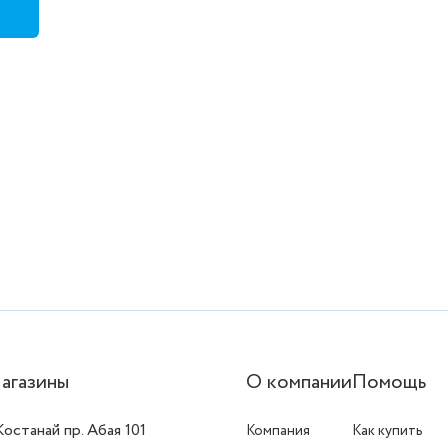
агазины
О компании
Помощь
 Костанай пр. Абая 101
Компания
Как купить