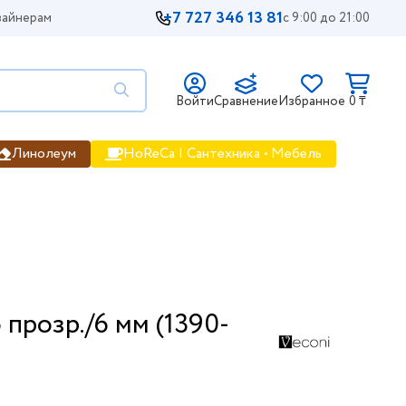
+7 727 346 13 81
айнерам
с 9:00 до 21:00
Войти
Сравнение
Избранное
0 ₸
Линолеум
HoReCa | Сантехника • Мебель
прозр./6 мм (1390-