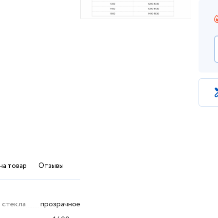
на товар
Отзывы
 стекла
прозрачное