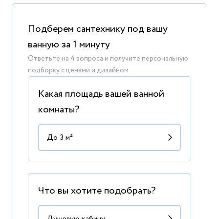
Подберем сантехнику под вашу
ванную за 1 минуту
Ответьте на 4 вопроса и получите персональную
подборку с ценами и дизайном
Какая площадь вашей ванной
комнаты?
Что вы хотите подобрать?