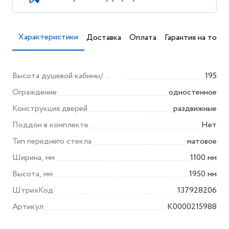
Характеристики
Доставка
Оплата
Гарантия на товар
Высота душевой кабины/
195
ограждения (мм)
Ограждение
одностенное
Конструкция дверей
раздвижные
Поддон в комплекте
Нет
Тип переднего стекла
матовое
Ширина, мм
1100 мм
Высота, мм
1950 мм
ШтрихКод
137928206
Артикул
K0000215988