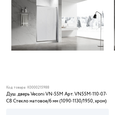
Код товара: K0000215988
Душ. дверь Veconi VN-55M Арт. VN55M-110-07-
C8 Стекло матовое/6 мм (1090-1130/1950, хром)