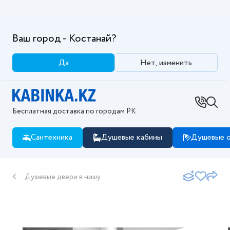
Ваш город - Костанай?
Да
Нет, изменить
Бесплатная доставка по городам РК
Сантехника
Душевые кабины
Душевые о
Душевые двери в нишу