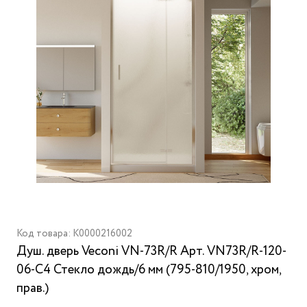
Код товара: K0000216002
Душ. дверь Veconi VN-73R/R Арт. VN73R/R-120-
06-C4 Стекло дождь/6 мм (795-810/1950, хром,
прав.)