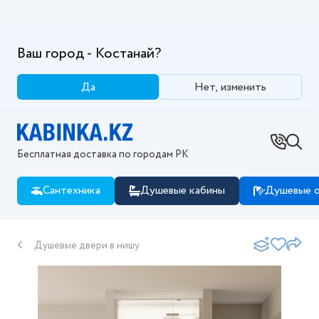
Ваш город - Костанай?
Да
Нет, изменить
Бесплатная доставка по городам РК
Сантехника
Душевые кабины
Душевые о
Душевые двери в нишу