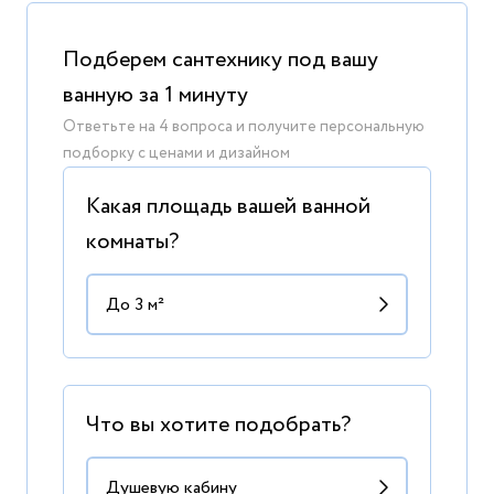
Подберем сантехнику под вашу
ванную за 1 минуту
Ответьте на 4 вопроса и получите персональную
подборку с ценами и дизайном
Какая площадь вашей ванной
комнаты?
Что вы хотите подобрать?