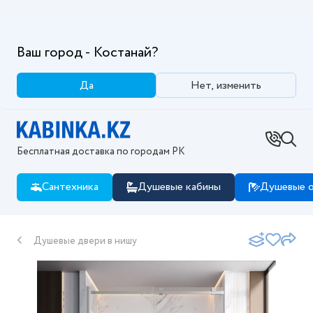
Ваш город - Костанай?
Да
Нет, изменить
Бесплатная доставка по городам РК
Сантехника
Душевые кабины
Душевые о
Душевые двери в нишу