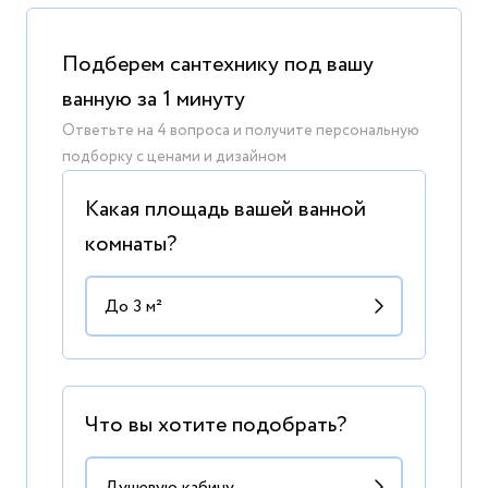
Подберем сантехнику под вашу
ванную за 1 минуту
Ответьте на 4 вопроса и получите персональную
подборку с ценами и дизайном
Какая площадь вашей ванной
комнаты?
Что вы хотите подобрать?