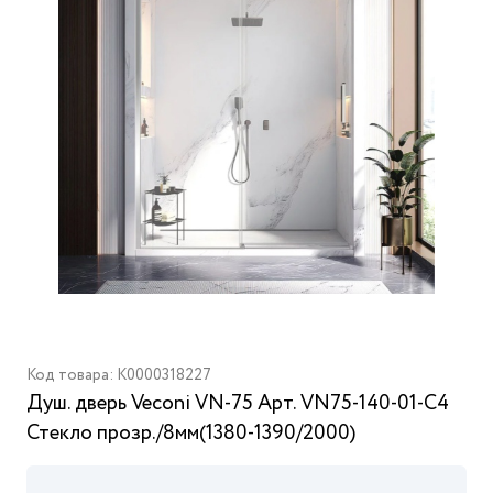
Код товара: K0000318227
Душ. дверь Veconi VN-75 Арт. VN75-140-01-C4
Стекло прозр./8мм(1380-1390/2000)