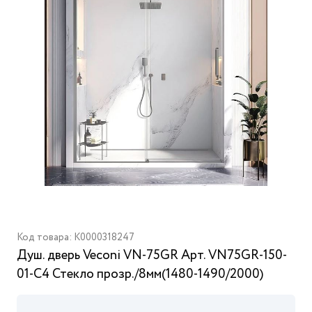
Код товара: K0000318247
Душ. дверь Veconi VN-75GR Арт. VN75GR-150-
01-C4 Стекло прозр./8мм(1480-1490/2000)