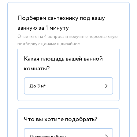
Подберем сантехнику под вашу
ванную за 1 минуту
Ответьте на 4 вопроса и получите персональную
подборку с ценами и дизайном
Какая площадь вашей ванной
комнаты?
Что вы хотите подобрать?