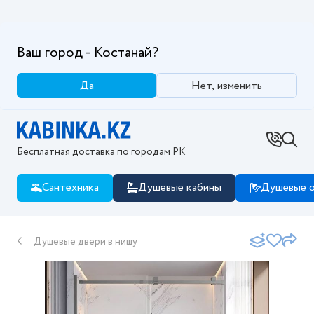
Ваш город - Костанай?
Да
Нет, изменить
Бесплатная доставка по городам РК
Сантехника
Душевые кабины
Душевые о
Душевые двери в нишу