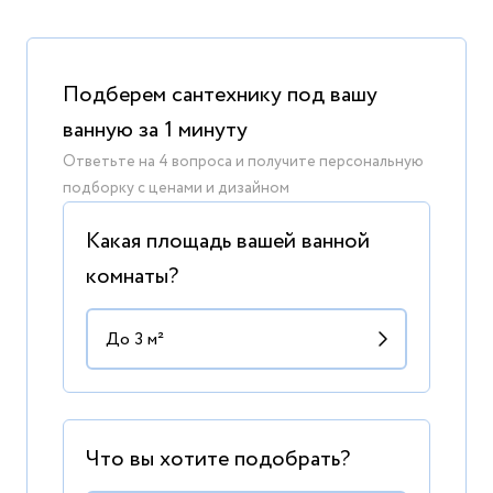
Подберем сантехнику под вашу
ванную за 1 минуту
Ответьте на 4 вопроса и получите персональную
подборку с ценами и дизайном
Какая площадь вашей ванной
комнаты?
Что вы хотите подобрать?