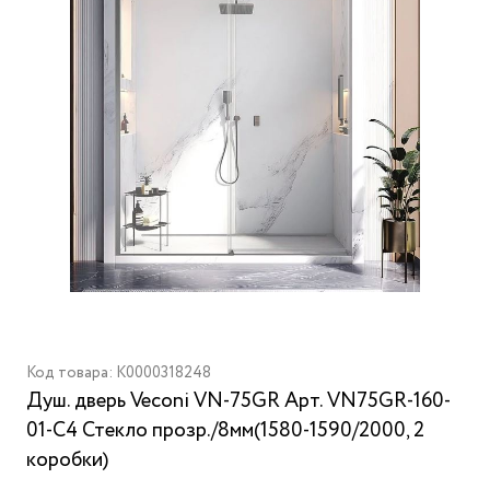
Код товара: K0000318248
Душ. дверь Veconi VN-75GR Арт. VN75GR-160-
01-C4 Стекло прозр./8мм(1580-1590/2000, 2
коробки)