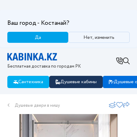
Ваш город - Костанай?
Да
Нет, изменить
Бесплатная доставка по городам РК
Сантехника
Душевые кабины
Душевые о
Душевые двери в нишу