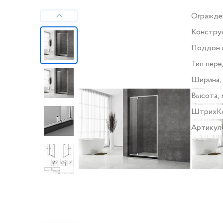
Огражде
Констру
Поддон 
Тип пере
стекла
Ширина,
Высота, 
ШтрихК
Артикул