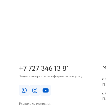
+7 727 346 13 81
М
Задать вопрос или оформить покупку.
г.
Пн
г.
Пн
Реквизиты компании