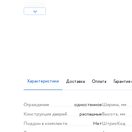
Характеристики
Доставка
Оплата
Гарантия 
Ограждение
одностенное
Ширина, мм
Конструкция дверей
распашные
Высота, мм
Поддон в комплекте
Нет
ШтрихКод