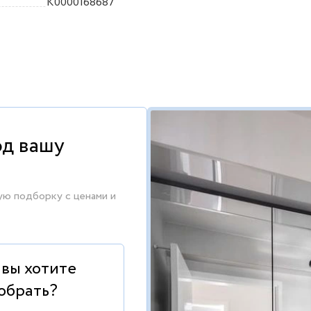
K0000168687
од вашу
ую подборку с ценами и
 вы хотите
обрать?