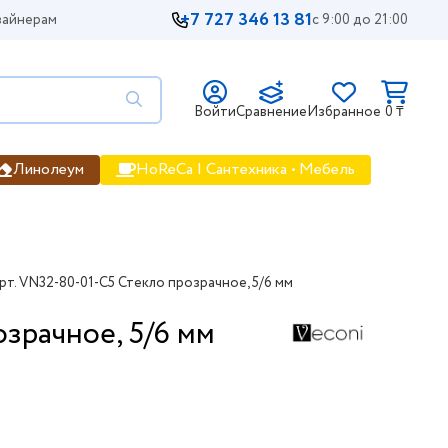
+7 727 346 13 81
айнерам
с 9:00 до 21:00
Войти
Сравнение
Избранное
0 ₸
Линолеум
HoReCa | Сантехника • Мебель
рт. VN32-80-01-C5 Стекло прозрачное, 5/6 мм
зрачное, 5/6 мм