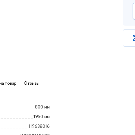
на товар
Отзывы
800 мм
1950 мм
119638016