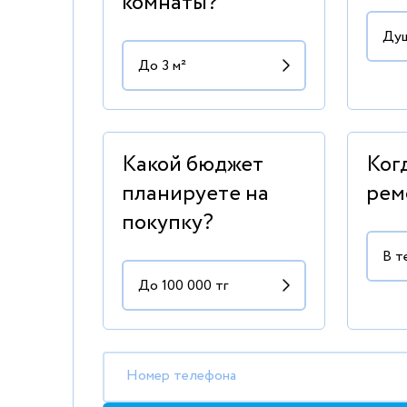
комнаты?
Какой бюджет
Ког
планируете на
рем
покупку?
Номер телефона