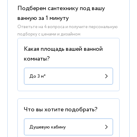
Подберем сантехнику под вашу
ванную за 1 минуту
Ответьте на 4 вопроса и получите персональную
подборку с ценами и дизайном
Какая площадь вашей ванной
комнаты?
Что вы хотите подобрать?