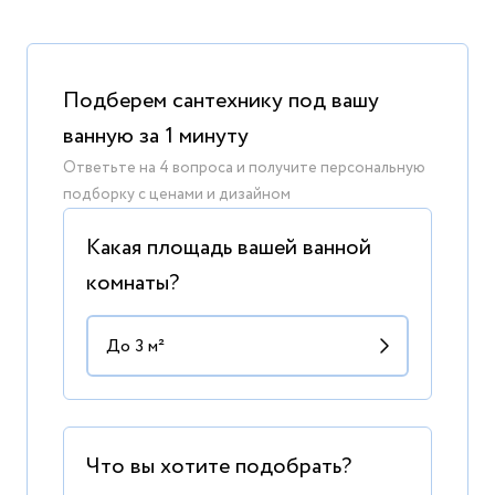
Подберем сантехнику под вашу
ванную за 1 минуту
Ответьте на 4 вопроса и получите персональную
подборку с ценами и дизайном
Какая площадь вашей ванной
комнаты?
Что вы хотите подобрать?