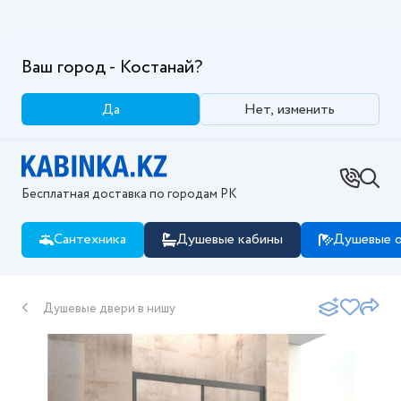
Ваш город - Костанай?
Да
Нет, изменить
Бесплатная доставка по городам РК
Сантехника
Душевые кабины
Душевые о
Душевые двери в нишу