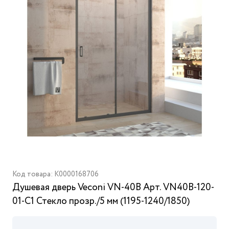
Код товара: K0000168706
Душевая дверь Veconi VN-40B Арт. VN40B-120-
01-C1 Стекло прозр./5 мм (1195-1240/1850)