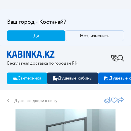
Ваш город - Костанай?
Да
Нет, изменить
Бесплатная доставка по городам РК
Сантехника
Душевые кабины
Душевые о
Душевые двери в нишу