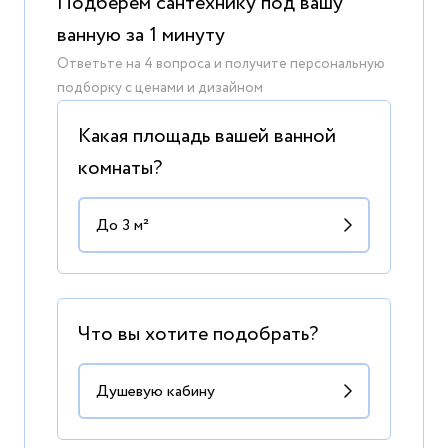
Подберем сантехнику под вашу
ванную за 1 минуту
Ответьте на 4 вопроса и получите персональную
подборку с ценами и дизайном
Какая площадь вашей ванной
комнаты?
Что вы хотите подобрать?